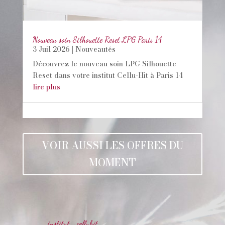
Nouveau soin Silhouette Reset LPG Paris 14
3 Juil 2026
|
Nouveautés
Découvrez le nouveau soin LPG Silhouette
Reset dans votre institut Cellu-Hit à Paris 14
lire plus
VOIR AUSSI LES OFFRES DU
MOMENT
institut_celluhit