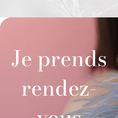
Je prends
rendez-
vous