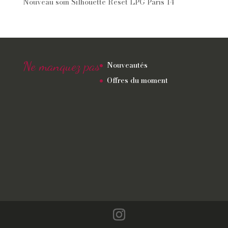
Nouveau soin Silhouette Reset LPG Paris 14
Ne manquez pas
Nouveautés
Offres du moment