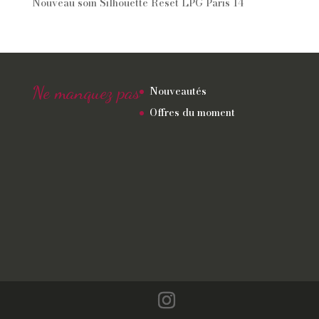
Nouveau soin Silhouette Reset LPG Paris 14
Ne manquez pas
Nouveautés
Offres du moment