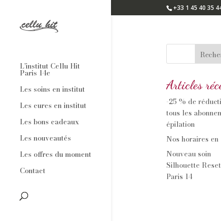
+33 1 45 40 35 4
Reche
L’institut Cellu Hit
Paris 14e
Articles réc
Les soins en institut
-25 % de réduct
Les cures en institut
tous les abonne
Les bons cadeaux
épilation
Les nouveautés
Nos horaires en
Nouveau soin
Les offres du moment
Silhouette Rese
Contact
Paris 14