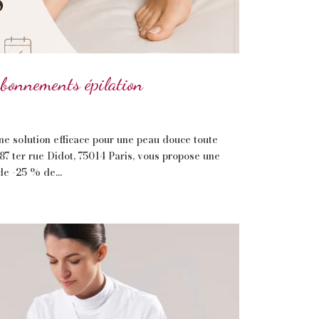
abonnements épilation
e solution efficace pour une peau douce toute
 87 ter rue Didot, 75014 Paris, vous propose une
de -25 % de...