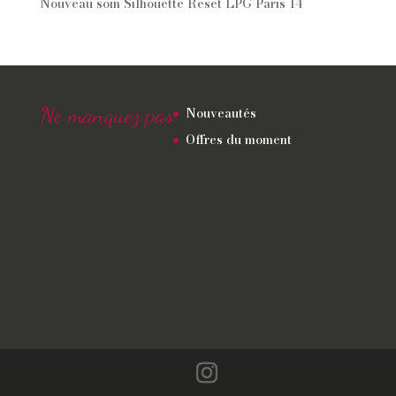
Nouveau soin Silhouette Reset LPG Paris 14
Ne manquez pas
Nouveautés
Offres du moment